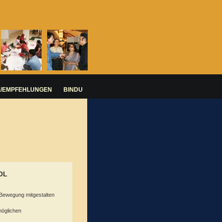
E/EMPFEHLUNGEN
BINDU
OOL
Bewegung mitgestalten
möglichen