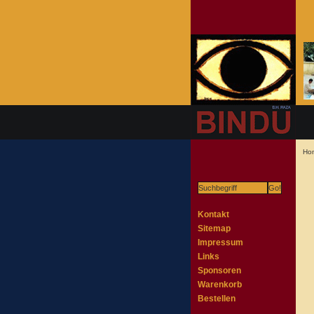
Ho
Kontakt
Sitemap
Impressum
Links
Sponsoren
Warenkorb
Bestellen